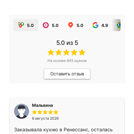
5.0
5.0
5.0
4.9
5.0
5.0
из 5
На основе
945
оценок
Оставить отзыв
Мальвина
6 августа 2026
Заказывала кухню в Ренессанс, осталась