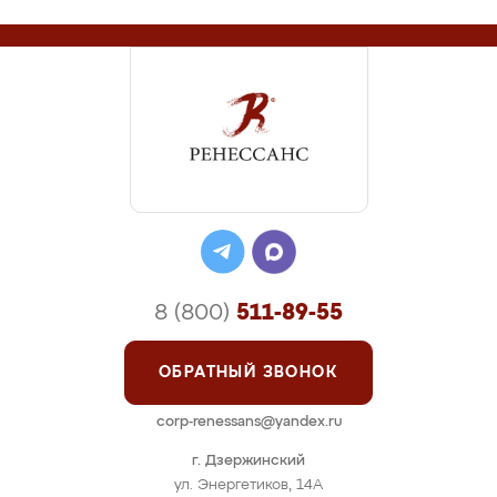
8 (800)
511-89-55
ОБРАТНЫЙ ЗВОНОК
corp-renessans@yandex.ru
г. Дзержинский
ул. Энергетиков, 14А