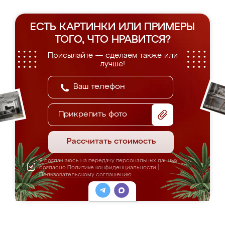
ЕСТЬ КАРТИНКИ ИЛИ ПРИМЕРЫ
ТОГО, ЧТО НРАВИТСЯ?
Присылайте — сделаем также или
лучше!
Прикрепить фото
Рассчитать стоимость
Я соглашаюсь на передачу персональных данных
согласно
Политике конфиденциальности
|
Пользовательскому соглашению