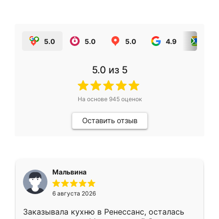
5.0
5.0
5.0
4.9
5.0
5.0
из 5
На основе
945
оценок
Оставить отзыв
Мальвина
6 августа 2026
Заказывала кухню в Ренессанс, осталась