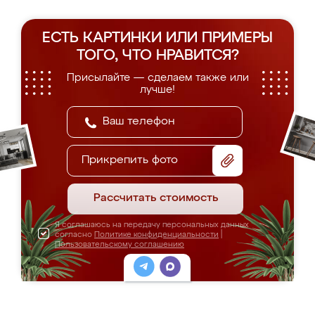
ЕСТЬ КАРТИНКИ ИЛИ ПРИМЕРЫ
ТОГО, ЧТО НРАВИТСЯ?
Присылайте — сделаем также или
лучше!
Прикрепить фото
Рассчитать стоимость
Я соглашаюсь на передачу персональных данных
согласно
Политике конфиденциальности
|
Пользовательскому соглашению