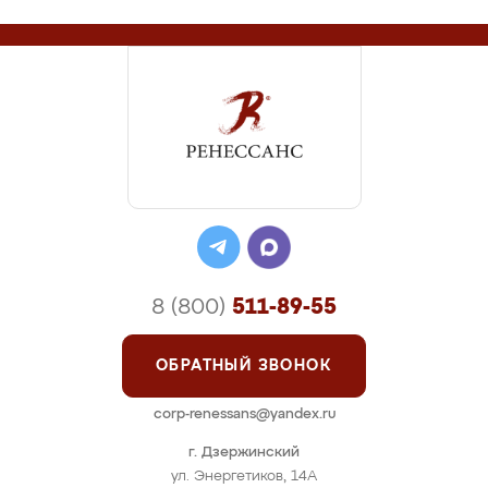
8 (800)
511-89-55
ОБРАТНЫЙ ЗВОНОК
corp-renessans@yandex.ru
г. Дзержинский
ул. Энергетиков, 14А