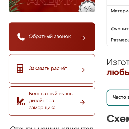
Матери
Фурнит
Обратный звонок
Размер
Изго
Заказать расчёт
любы
Бесплатный вызов
Часто 
дизайнера-
замерщика
Схе