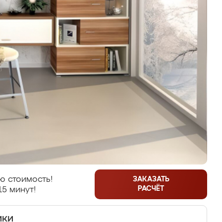
ю стоимость!
ЗАКАЗАТЬ
РАСЧЁТ
15 минут!
ики