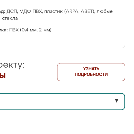
д:
ДСП, МДФ ПВХ, пластик (ARPA, ABET), любые
 стекла
ка:
ПВХ (0,4 мм, 2 мм)
екту:
УЗНАТЬ
лы
ПОДРОБНОСТИ
▼