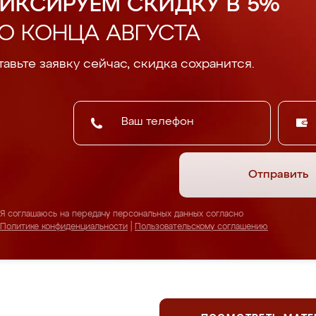
ИКСИРУЕМ СКИДКУ В 5%
О КОНЦА АВГУСТА
авьте заявку сейчас, скидка сохранится.
Отправить
Я соглашаюсь на передачу персональных данных согласно
Политике конфиденциальности
|
Пользовательскому соглашению