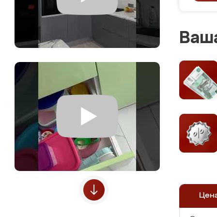
Ваша
Цен