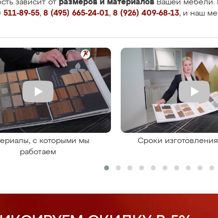
размеров и материалов
сть зависит от
Вашей мебели. 
 511-89-55
,
8 (495) 665-24-01
,
8 (926) 409-68-13
, и наш м
ериалы, с которыми мы
Сроки изготовлени
работаем