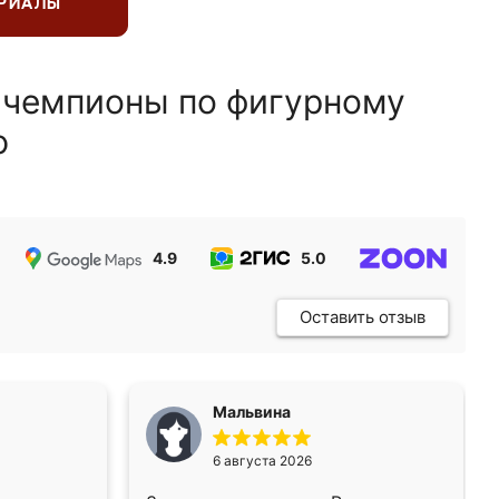
ЕРИАЛЫ
 чемпионы по фигурному
ю
4.9
5.0
5.0
Оставить отзыв
Мальвина
6 августа 2026