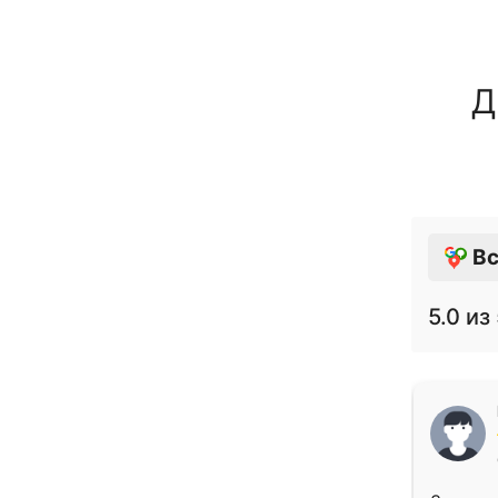
Д
Вс
5.0
из 