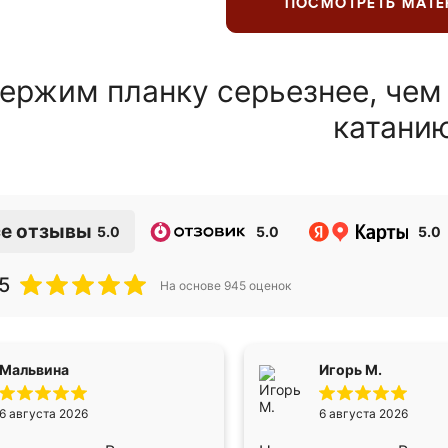
ПОСМОТРЕТЬ МАТ
ержим планку серьезнее, чем
катани
е отзывы
5.0
5.0
5.0
5
На основе
945
оценок
Мальвина
Игорь М.
6 августа 2026
6 августа 2026