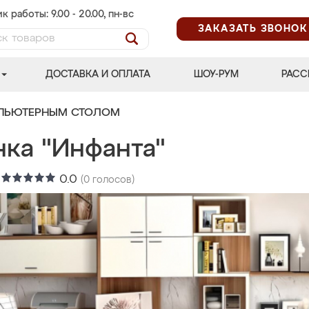
к работы: 9.00 - 20.00, пн-вс
ЗАКАЗАТЬ ЗВОНОК
ДОСТАВКА И ОПЛАТА
ШОУ-РУМ
РАСС
МПЬЮТЕРНЫМ СТОЛОМ
нка "Инфанта"
:
0.0
(
0
голосов)