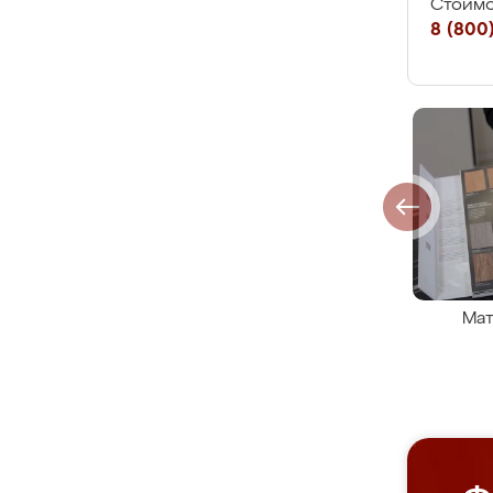
Стоимо
8 (800)
Мат