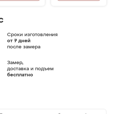
с
Сроки изготовления
от 7 дней
после замера
Замер,
доставка и подъем
бесплатно