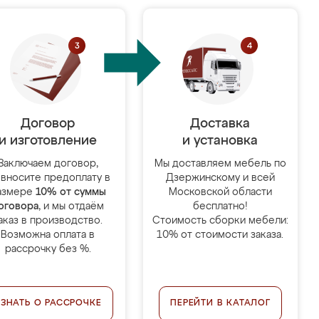
Договор
Доставка
и изготовление
и установка
Заключаем договор,
Мы доставляем мебель по
 вносите предоплату в
Дзержинскому и всей
азмере
10% от суммы
Московской области
оговора
, и мы отдаём
бесплатно!
аказ в производство.
Стоимость сборки мебели:
Возможна оплата в
10% от стоимости заказа.
рассрочку без %.
УЗНАТЬ О РАССРОЧКЕ
ПЕРЕЙТИ В КАТАЛОГ