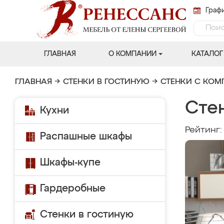
Графи
ГЛАВНАЯ
О КОМПАНИИ
КАТАЛОГ
ГЛАВНАЯ
→
СТЕНКИ В ГОСТИНУЮ
→
СТЕНКИ С КО
Сте
Кухни
Рейтинг
Распашные шкафы
Шкафы-купе
Гардеробные
Стенки в гостиную