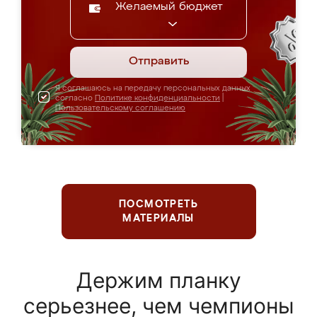
Желаемый бюджет
Отправить
Я соглашаюсь на передачу персональных данных
согласно
Политике конфиденциальности
|
Пользовательскому соглашению
ПОСМОТРЕТЬ
МАТЕРИАЛЫ
Держим планку
серьезнее, чем чемпионы