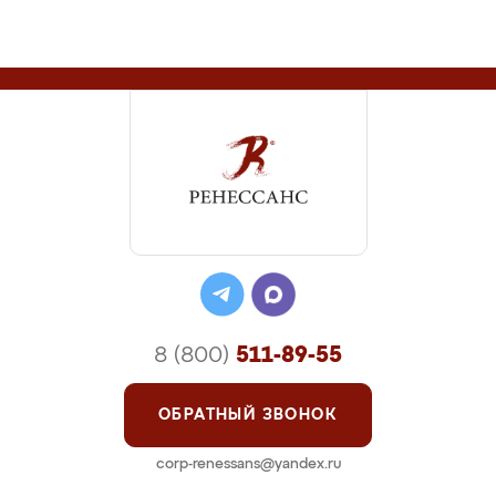
8 (800)
511-89-55
ОБРАТНЫЙ ЗВОНОК
corp-renessans@yandex.ru