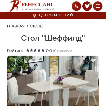
0
ДЗЕРЖИНСКИЙ
ГЛАВНАЯ
→
СТОЛЫ
Стол "Шеффилд"
Рейтинг:
0.0
(
0
голосов)