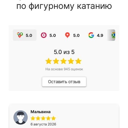
по фигурному катанию
5.0
5.0
5.0
4.9
5.0
5.0
из 5
На основе
945
оценок
Оставить отзыв
Мальвина
6 августа 2026