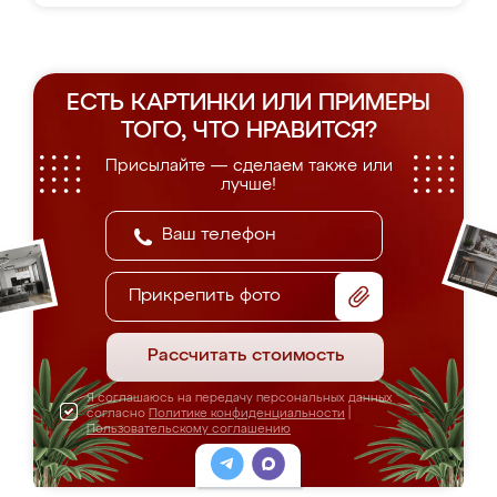
ЕСТЬ КАРТИНКИ ИЛИ ПРИМЕРЫ
ТОГО, ЧТО НРАВИТСЯ?
Присылайте — сделаем также или
лучше!
Прикрепить фото
Рассчитать стоимость
Я соглашаюсь на передачу персональных данных
согласно
Политике конфиденциальности
|
Пользовательскому соглашению