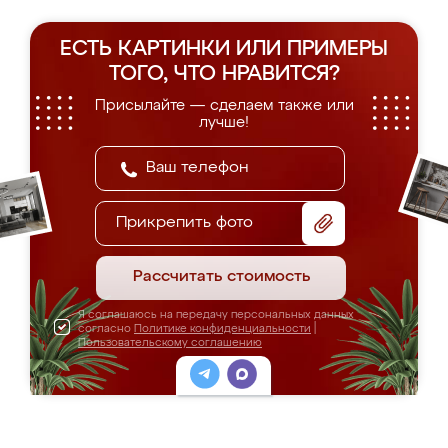
ЕСТЬ КАРТИНКИ ИЛИ ПРИМЕРЫ
ТОГО, ЧТО НРАВИТСЯ?
Присылайте — сделаем также или
лучше!
Прикрепить фото
Рассчитать стоимость
Я соглашаюсь на передачу персональных данных
согласно
Политике конфиденциальности
|
Пользовательскому соглашению