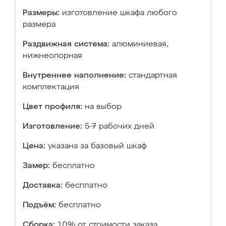
Размеры:
изготовление шкафа любого
размера
Раздвижная система:
алюминиевая,
нижнеопорная
Внутреннее наполнение:
стандартная
комплектация
Цвет профиля:
на выбор
Изготовление:
5-7 рабочих дней
Цена:
указана за базовый шкаф
Замер:
бесплатно
Доставка:
бесплатно
Подъём:
бесплатно
Сборка:
10% от стоимости заказа