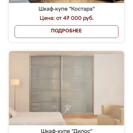
Шкаф-купе "Костара"
Цена: от 47 000 руб.
ПОДРОБНЕЕ
Шкаф-купе "Дилос"