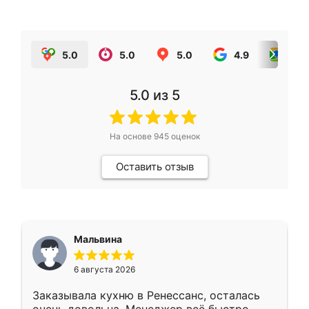
5.0
5.0
5.0
4.9
5.0
5.0
из 5
На основе
945
оценок
Оставить отзыв
Мальвина
6 августа 2026
Заказывала кухню в Ренессанс, осталась