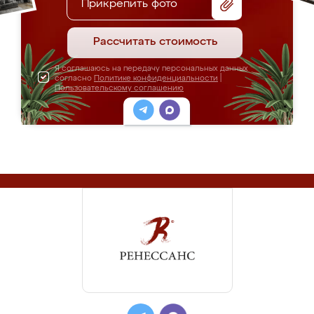
Прикрепить фото
Рассчитать стоимость
Я соглашаюсь на передачу персональных данных
согласно
Политике конфиденциальности
|
Пользовательскому соглашению