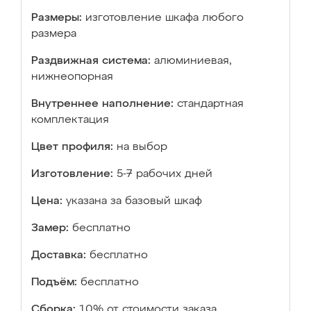
Размеры:
изготовление шкафа любого
размера
Раздвижная система:
алюминиевая,
нижнеопорная
Внутреннее наполнение:
стандартная
комплектация
Цвет профиля:
на выбор
Изготовление:
5-7 рабочих дней
Цена:
указана за базовый шкаф
Замер:
бесплатно
Доставка:
бесплатно
Подъём:
бесплатно
Сборка:
10% от стоимости заказа