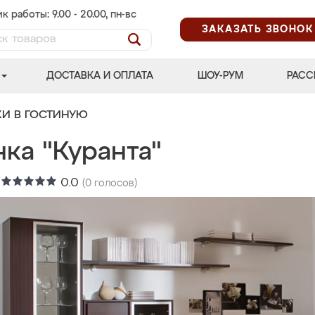
к работы: 9.00 - 20.00, пн-вс
ЗАКАЗАТЬ ЗВОНОК
ДОСТАВКА И ОПЛАТА
ШОУ-РУМ
РАСС
КИ В ГОСТИНУЮ
ка "Куранта"
:
0.0
(
0
голосов)