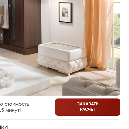
ю стоимость!
ЗАКАЗАТЬ
РАСЧЁТ
15 минут!
ики