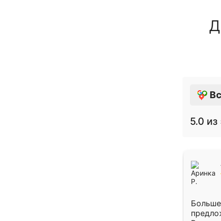
Д
Вс
5.0
из 
Больше
предло