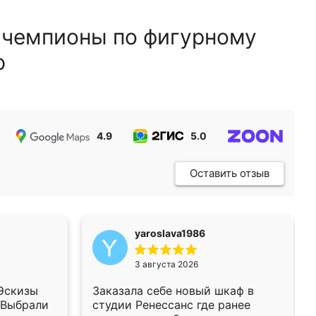
 чемпионы по фигурному
ю
4.9
5.0
5.0
Оставить отзыв
yaroslava1986
3 августа 2026
 Эскизы
Заказала себе новый шкаф в
 Выбрали
студии Ренессанс где ранее