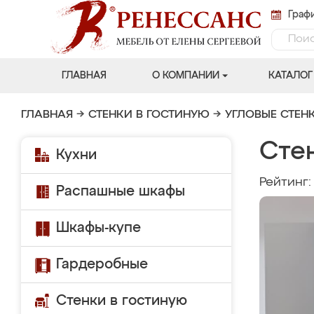
Графи
ГЛАВНАЯ
О КОМПАНИИ
КАТАЛОГ
ГЛАВНАЯ
→
СТЕНКИ В ГОСТИНУЮ
→
УГЛОВЫЕ СТЕН
Стен
Кухни
Рейтинг
Распашные шкафы
Шкафы-купе
Гардеробные
Стенки в гостиную