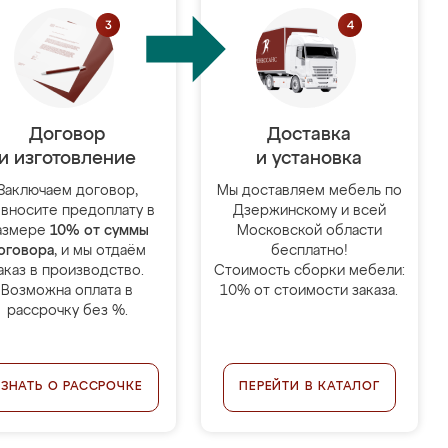
Договор
Доставка
и изготовление
и установка
Заключаем договор,
Мы доставляем мебель по
 вносите предоплату в
Дзержинскому и всей
азмере
10% от суммы
Московской области
оговора
, и мы отдаём
бесплатно!
аказ в производство.
Стоимость сборки мебели:
Возможна оплата в
10% от стоимости заказа.
рассрочку без %.
УЗНАТЬ О РАССРОЧКЕ
ПЕРЕЙТИ В КАТАЛОГ