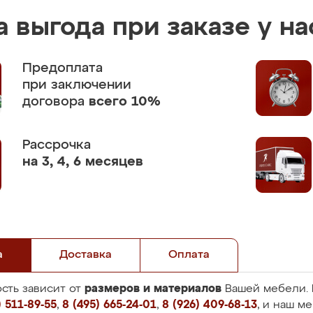
 выгода при заказе у на
Предоплата
при заключении
договора
всего 10%
Рассрочка
на 3, 4, 6 месяцев
а
Доставка
Оплата
размеров и материалов
сть зависит от
Вашей мебели. 
 511-89-55
,
8 (495) 665-24-01
,
8 (926) 409-68-13
, и наш м