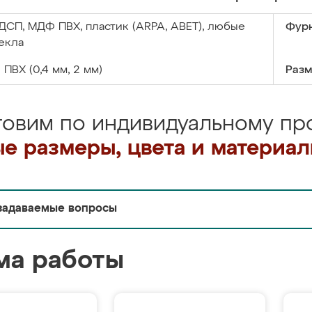
ДСП, МДФ ПВХ, пластик (ARPA, ABET), любые
Фурн
екла
:
ПВХ (0,4 мм, 2 мм)
Разм
товим по индивидуальному про
е размеры, цвета и материа
задаваемые вопросы
ма работы