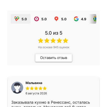
5.0
5.0
5.0
4.9
5.0
5.0
из 5
На основе
945
оценок
Оставить отзыв
Мальвина
6 августа 2026
Заказывала кухню в Ренессанс, осталась