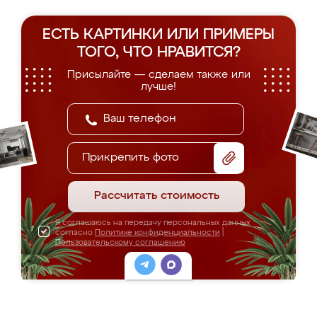
ЕСТЬ КАРТИНКИ ИЛИ ПРИМЕРЫ
ТОГО, ЧТО НРАВИТСЯ?
Присылайте — сделаем также или
лучше!
Прикрепить фото
Рассчитать стоимость
Я соглашаюсь на передачу персональных данных
согласно
Политике конфиденциальности
|
Пользовательскому соглашению