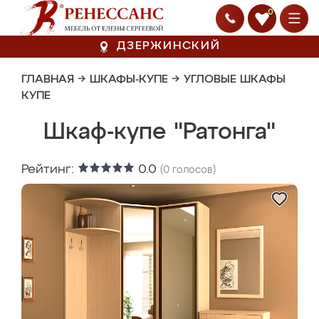
0
ДЗЕРЖИНСКИЙ
ГЛАВНАЯ
→
ШКАФЫ-КУПЕ
→
УГЛОВЫЕ ШКАФЫ
КУПЕ
Шкаф-купе "Ратонга"
Рейтинг:
0.0
(
0
голосов)