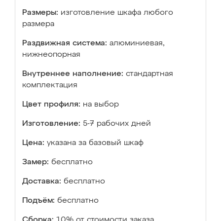
Размеры:
изготовление шкафа любого
размера
Раздвижная система:
алюминиевая,
нижнеопорная
Внутреннее наполнение:
стандартная
комплектация
Цвет профиля:
на выбор
Изготовление:
5-7 рабочих дней
Цена:
указана за базовый шкаф
Замер:
бесплатно
Доставка:
бесплатно
Подъём:
бесплатно
Сборка:
10% от стоимости заказа