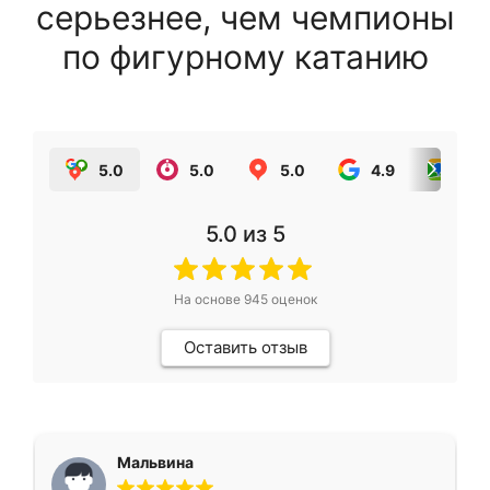
серьезнее, чем чемпионы
по фигурному катанию
5.0
5.0
5.0
4.9
5.0
5.0
из 5
На основе
945
оценок
Оставить отзыв
Мальвина