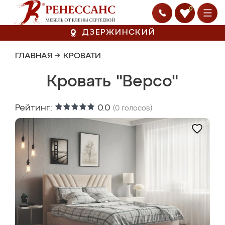
0
ДЗЕРЖИНСКИЙ
ГЛАВНАЯ
→
КРОВАТИ
Кровать "Версо"
Рейтинг:
0.0
(
0
голосов)