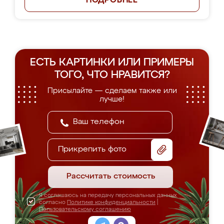
ПОДРОБНЕЕ
ЕСТЬ КАРТИНКИ ИЛИ ПРИМЕРЫ
ТОГО, ЧТО НРАВИТСЯ?
Присылайте — сделаем также или
лучше!
Прикрепить фото
Рассчитать стоимость
Я соглашаюсь на передачу персональных данных
согласно
Политике конфиденциальности
|
Пользовательскому соглашению