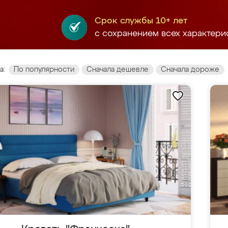
Срок службы 10+ лет
с сохранением всех характери
а:
По популярности
Сначала дешевле
Сначала дороже