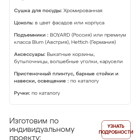
Сушка для посуды:
Хромированная
Цоколь:
в цвет фасадов или корпуса
Подъемники :
BOYARD (Россия) или премиум
класса Blum (Австрия), Hettich (Германия)
Аксессуары:
Выкатные корзины,
бутылочницы, волшебные уголки, карусели
Пристеночный плинтус, барные стойки и
навески, освещение :
по каталогу
Ручки:
по каталогу
Изготовим по
УЗНАТЬ
индивидуальному
ПОДРОБНОСТИ
проекту: