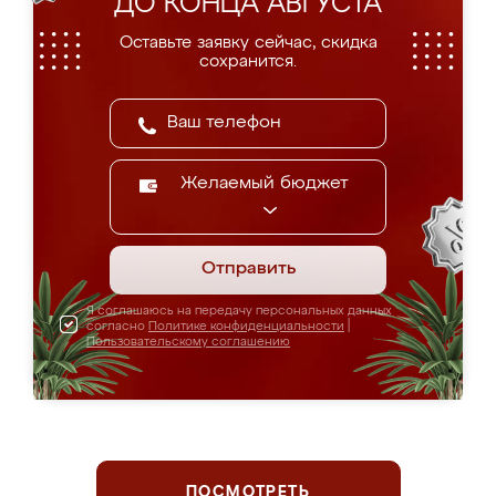
ДО КОНЦА АВГУСТА
Оставьте заявку сейчас, скидка
сохранится.
Желаемый бюджет
Отправить
Я соглашаюсь на передачу персональных данных
согласно
Политике конфиденциальности
|
Пользовательскому соглашению
ПОСМОТРЕТЬ