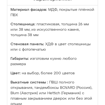
Материал фасадов:
МДФ, покрытые плёнкой
ПВХ
Столешница:
пластиковая, толщина 26 мм
или 38 мм; из искусственного камня,
толщина 38 мм
Стеновая панель:
ХДФ в цвет столешницы
или с фотопечатью
Габариты:
изготовим кухню любого
размера
Цвет:
на выбор, более 200 цветов
Выкатные системы :
ПВШ полного
открывания, тандембоксы BOYARD (Россия),
Blum (Австрия) или Hettich (Германия) с
плавным закрыванием дверок или без этой
опции