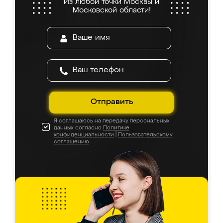
Из любой точки Москвы и
Московской области!
Отправить
Я соглашаюсь на передачу персональных
данных согласно
Политике
конфиденциальности
|
Пользовательскому
соглашению