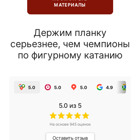
МАТЕРИАЛЫ
Держим планку
серьезнее, чем чемпионы
по фигурному катанию
5.0
5.0
5.0
4.9
5.0
5.0
из 5
На основе
945
оценок
Оставить отзыв