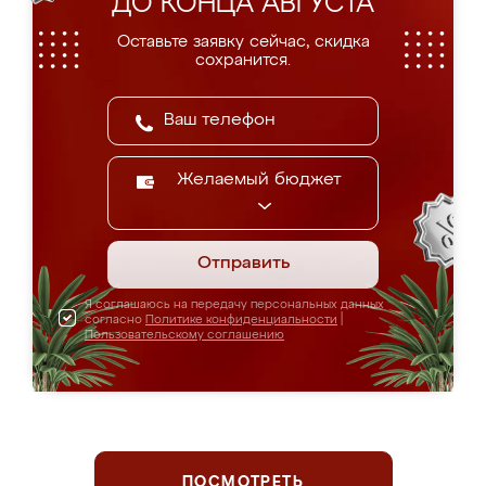
ДО КОНЦА АВГУСТА
Оставьте заявку сейчас, скидка
сохранится.
Желаемый бюджет
Отправить
Я соглашаюсь на передачу персональных данных
согласно
Политике конфиденциальности
|
Пользовательскому соглашению
ПОСМОТРЕТЬ