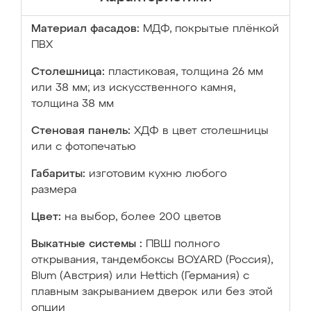
Материал фасадов:
МДФ, покрытые плёнкой
ПВХ
Столешница:
пластиковая, толщина 26 мм
или 38 мм; из искусственного камня,
толщина 38 мм
Стеновая панель:
ХДФ в цвет столешницы
или с фотопечатью
Габариты:
изготовим кухню любого
размера
Цвет:
на выбор, более 200 цветов
Выкатные системы :
ПВШ полного
открывания, тандембоксы BOYARD (Россия),
Blum (Австрия) или Hettich (Германия) с
плавным закрыванием дверок или без этой
опции