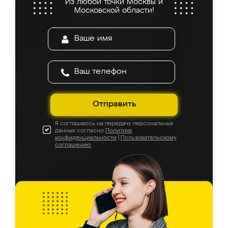
Из любой точки Москвы и
Московской области!
Отправить
Я соглашаюсь на передачу персональных
данных согласно
Политике
конфиденциальности
|
Пользовательскому
соглашению