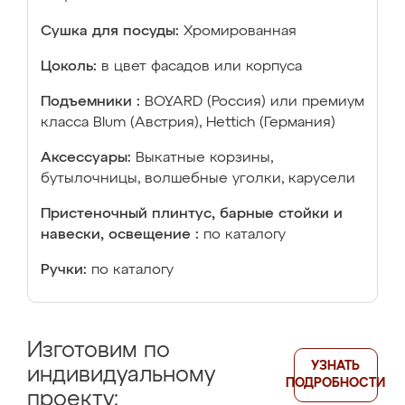
Сушка для посуды:
Хромированная
Цоколь:
в цвет фасадов или корпуса
Подъемники :
BOYARD (Россия) или премиум
класса Blum (Австрия), Hettich (Германия)
Аксессуары:
Выкатные корзины,
бутылочницы, волшебные уголки, карусели
Пристеночный плинтус, барные стойки и
навески, освещение :
по каталогу
Ручки:
по каталогу
Изготовим по
УЗНАТЬ
индивидуальному
ПОДРОБНОСТИ
проекту: