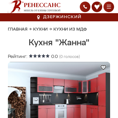
0
ДЗЕРЖИНСКИЙ
ГЛАВНАЯ
→
КУХНИ
→
КУХНИ ИЗ МДФ
Кухня "Жанна"
Рейтинг:
0.0
(
0
голосов)