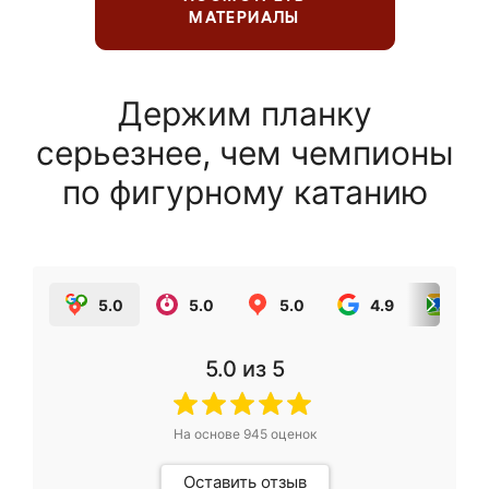
МАТЕРИАЛЫ
Держим планку
серьезнее, чем чемпионы
по фигурному катанию
5.0
5.0
5.0
4.9
5.0
5.0
из 5
На основе
945
оценок
Оставить отзыв