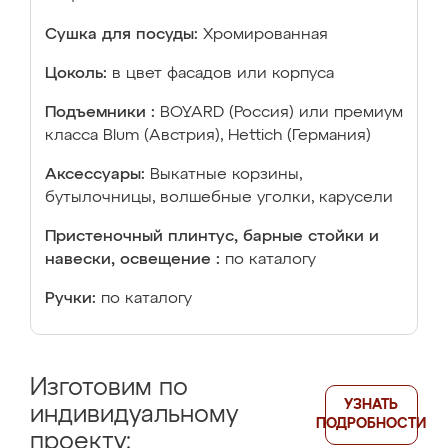
Сушка для посуды:
Хромированная
Цоколь:
в цвет фасадов или корпуса
Подъемники :
BOYARD (Россия) или премиум
класса Blum (Австрия), Hettich (Германия)
Аксессуары:
Выкатные корзины,
бутылочницы, волшебные уголки, карусели
Пристеночный плинтус, барные стойки и
навески, освещение :
по каталогу
Ручки:
по каталогу
Изготовим по
УЗНАТЬ
индивидуальному
ПОДРОБНОСТИ
проекту: