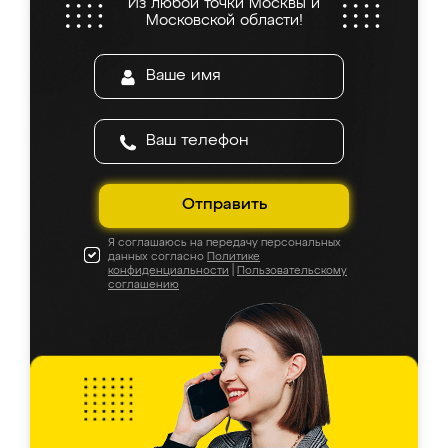
Из любой точки Москвы и
Московской области!
Отправить
Я соглашаюсь на передачу персональных
данных согласно
Политике
конфиденциальности
|
Пользовательскому
соглашению