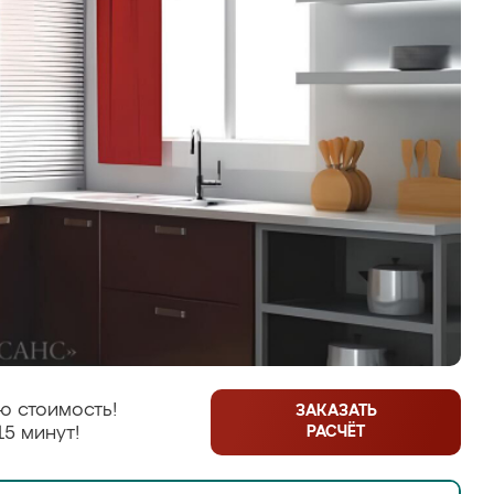
ю стоимость!
ЗАКАЗАТЬ
РАСЧЁТ
15 минут!