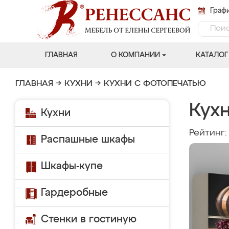
Графи
ГЛАВНАЯ
О КОМПАНИИ
КАТАЛОГ
ГЛАВНАЯ
→
КУХНИ
→
КУХНИ С ФОТОПЕЧАТЬЮ
Кух
Кухни
Рейтинг
Распашные шкафы
Шкафы-купе
Гардеробные
Стенки в гостиную