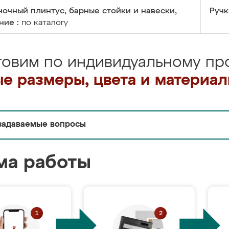
очный плинтус, барные стойки и навески,
Ручк
ние :
по каталогу
товим по индивидуальному про
е размеры, цвета и материа
задаваемые вопросы
ма работы