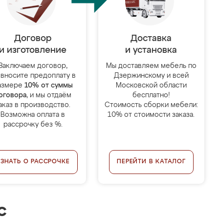
Договор
Доставка
и изготовление
и установка
Заключаем договор,
Мы доставляем мебель по
 вносите предоплату в
Дзержинскому и всей
азмере
10% от суммы
Московской области
оговора
, и мы отдаём
бесплатно!
аказ в производство.
Стоимость сборки мебели:
Возможна оплата в
10% от стоимости заказа.
рассрочку без %.
УЗНАТЬ О РАССРОЧКЕ
ПЕРЕЙТИ В КАТАЛОГ
с