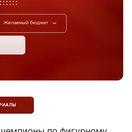
Желаемый бюджет
ЕРИАЛЫ
 чемпионы по фигурному