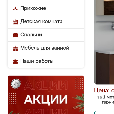
Прихожие
Детская комната
Спальни
Мебель для ванной
Наши работы
Цена: 
за
1 ме
гарни