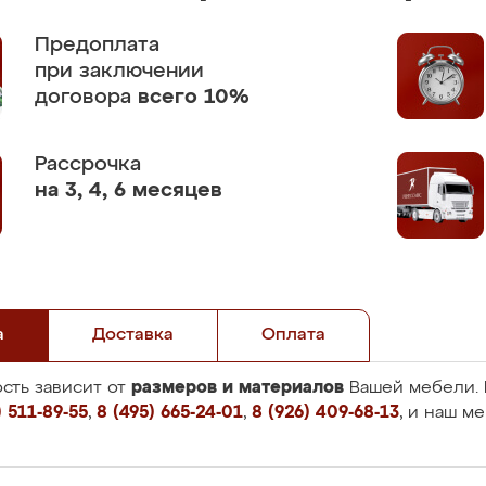
Предоплата
при заключении
договора
всего 10%
Рассрочка
на 3, 4, 6 месяцев
а
Доставка
Оплата
размеров и материалов
сть зависит от
Вашей мебели. 
 511-89-55
,
8 (495) 665-24-01
,
8 (926) 409-68-13
, и наш м