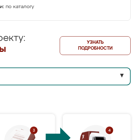
и:
по каталогу
екту:
УЗНАТЬ
лы
ПОДРОБНОСТИ
▼