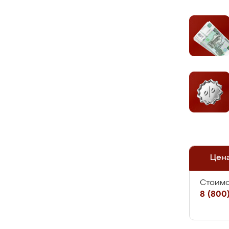
Цен
Стоимо
8 (800)