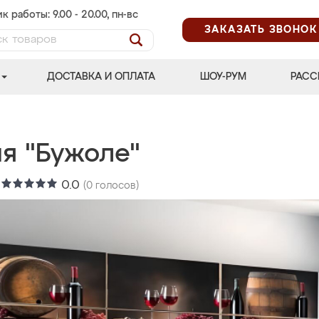
к работы: 9.00 - 20.00, пн-вс
ЗАКАЗАТЬ ЗВОНОК
ДОСТАВКА И ОПЛАТА
ШОУ-РУМ
РАСС
ня "Бужоле"
:
0.0
(
0
голосов)