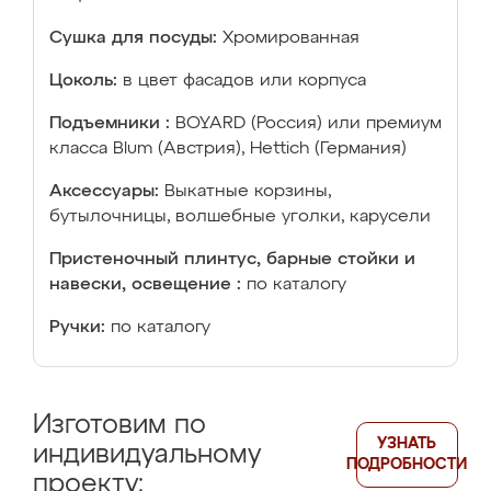
Сушка для посуды:
Хромированная
Цоколь:
в цвет фасадов или корпуса
Подъемники :
BOYARD (Россия) или премиум
класса Blum (Австрия), Hettich (Германия)
Аксессуары:
Выкатные корзины,
бутылочницы, волшебные уголки, карусели
Пристеночный плинтус, барные стойки и
навески, освещение :
по каталогу
Ручки:
по каталогу
Изготовим по
УЗНАТЬ
индивидуальному
ПОДРОБНОСТИ
проекту: