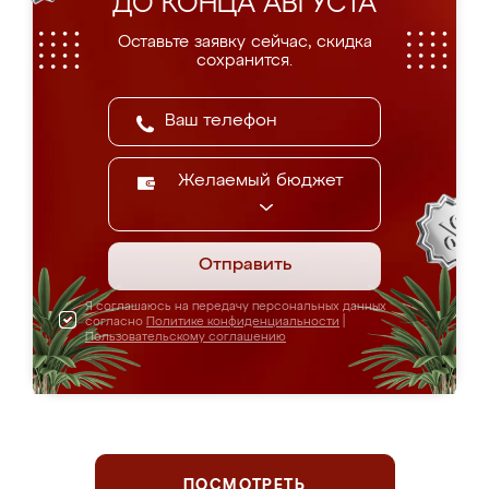
ДО КОНЦА АВГУСТА
Оставьте заявку сейчас, скидка
сохранится.
Желаемый бюджет
Отправить
Я соглашаюсь на передачу персональных данных
согласно
Политике конфиденциальности
|
Пользовательскому соглашению
ПОСМОТРЕТЬ