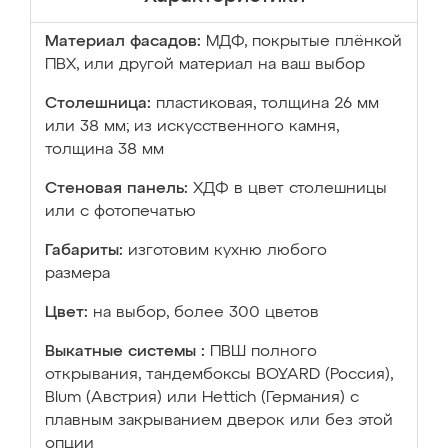
Материал фасадов:
МДФ, покрытые плёнкой
ПВХ, или другой материал на ваш выбор
Столешница:
пластиковая, толщина 26 мм
или 38 мм; из искусственного камня,
толщина 38 мм
Стеновая панель:
ХДФ в цвет столешницы
или с фотопечатью
Габариты:
изготовим кухню любого
размера
Цвет:
на выбор, более 300 цветов
Выкатные системы :
ПВШ полного
открывания, тандембоксы BOYARD (Россия),
Blum (Австрия) или Hettich (Германия) с
плавным закрыванием дверок или без этой
опции