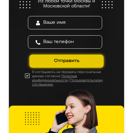
Из любой точки Москвы и
Московской области!
Отправить
Я соглашаюсь на передачу персональных
данных согласно
Политике
конфиденциальности
|
Пользовательскому
соглашению