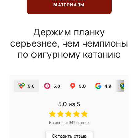
МАТЕРИАЛЫ
Держим планку
серьезнее, чем чемпионы
по фигурному катанию
5.0
5.0
5.0
4.9
5.0
5.0
из 5
На основе
945
оценок
Оставить отзыв