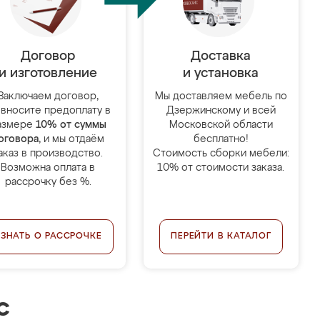
Договор
Доставка
и изготовление
и установка
Заключаем договор,
Мы доставляем мебель по
 вносите предоплату в
Дзержинскому и всей
азмере
10% от суммы
Московской области
оговора
, и мы отдаём
бесплатно!
аказ в производство.
Стоимость сборки мебели:
Возможна оплата в
10% от стоимости заказа.
рассрочку без %.
УЗНАТЬ О РАССРОЧКЕ
ПЕРЕЙТИ В КАТАЛОГ
с