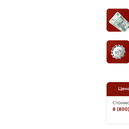
Цен
Стоимо
8 (800)