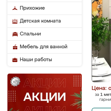
Прихожие
Детская комната
Спальни
Мебель для ванной
Наши работы
Цена: 
за
1 ме
гарни