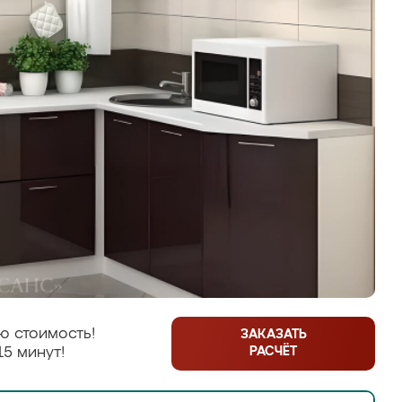
ю стоимость!
ЗАКАЗАТЬ
РАСЧЁТ
15 минут!