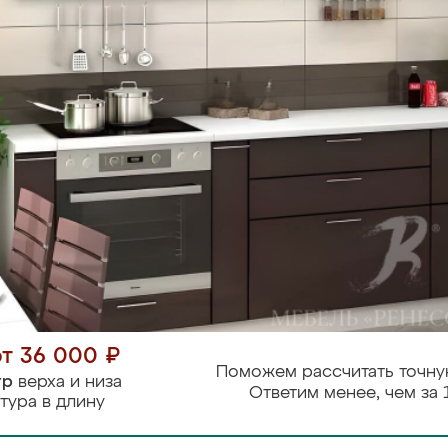
от 36 000 ₽
Поможем рассчитать точну
тр
верха и низа
Ответим менее, чем за 
тура в длину