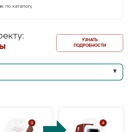
и:
по каталогу
екту:
УЗНАТЬ
лы
ПОДРОБНОСТИ
▼