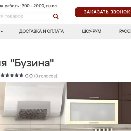
к работы: 9.00 - 20.00, пн-вс
ЗАКАЗАТЬ ЗВОНОК
ДОСТАВКА И ОПЛАТА
ШОУ-РУМ
РАСС
я "Бузина"
:
0.0
(
0
голосов)