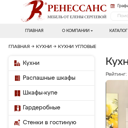
Графи
ГЛАВНАЯ
О КОМПАНИИ
КАТАЛОГ
ГЛАВНАЯ
→
КУХНИ
→
КУХНИ УГЛОВЫЕ
Кухн
Кухни
Рейтинг
Распашные шкафы
Шкафы-купе
Гардеробные
Стенки в гостиную