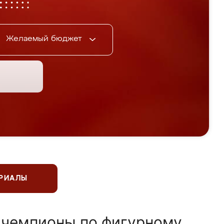
Желаемый бюджет
ЕРИАЛЫ
 чемпионы по фигурному