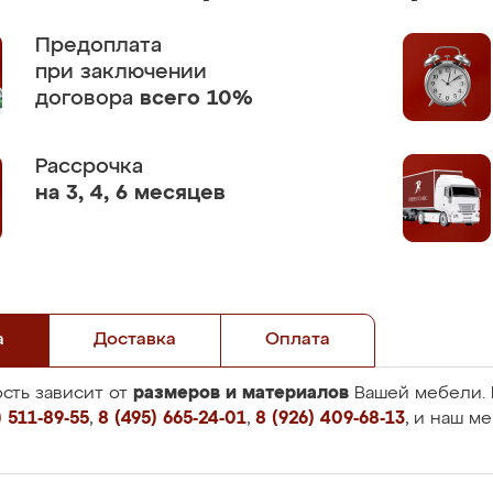
Предоплата
при заключении
договора
всего 10%
Рассрочка
на 3, 4, 6 месяцев
а
Доставка
Оплата
размеров и материалов
сть зависит от
Вашей мебели. 
 511-89-55
,
8 (495) 665-24-01
,
8 (926) 409-68-13
, и наш м