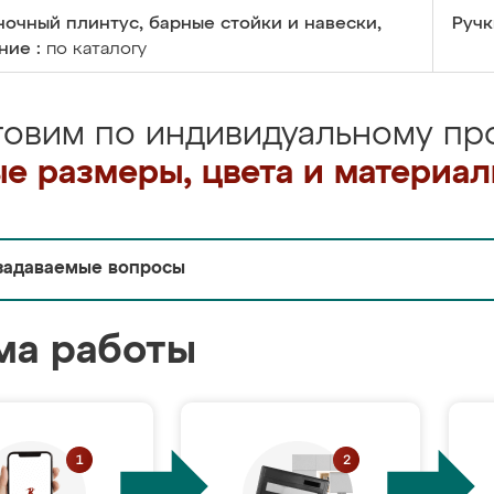
очный плинтус, барные стойки и навески,
Ручк
ние :
по каталогу
товим по индивидуальному про
е размеры, цвета и материа
задаваемые вопросы
ма работы