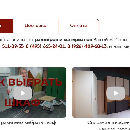
а
Доставка
Оплата
размеров и материалов
сть зависит от
Вашей мебели. 
 511-89-55
,
8 (495) 665-24-01
,
8 (926) 409-68-13
, и наш м
правильно выбрать шкаф
Описание шкафа-к
нашего сало