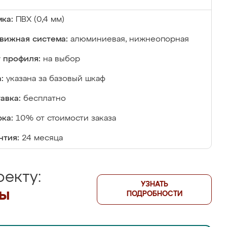
ка:
ПВХ (0,4 мм)
вижная система:
алюминиевая, нижнеопорная
 профиля:
на выбор
:
указана за базовый шкаф
авка:
бесплатно
ка:
10% от стоимости заказа
нтия:
24 месяца
екту:
УЗНАТЬ
лы
ПОДРОБНОСТИ