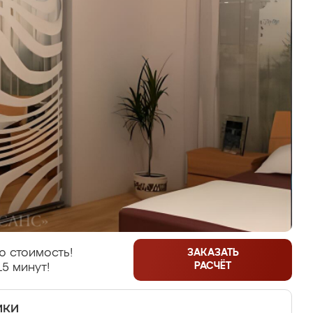
ю стоимость!
ЗАКАЗАТЬ
РАСЧЁТ
15 минут!
ики