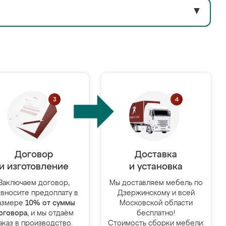
▼
Договор
Доставка
и изготовление
и установка
Заключаем договор,
Мы доставляем мебель по
 вносите предоплату в
Дзержинскому и всей
азмере
10% от суммы
Московской области
оговора
, и мы отдаём
бесплатно!
аказ в производство.
Стоимость сборки мебели: