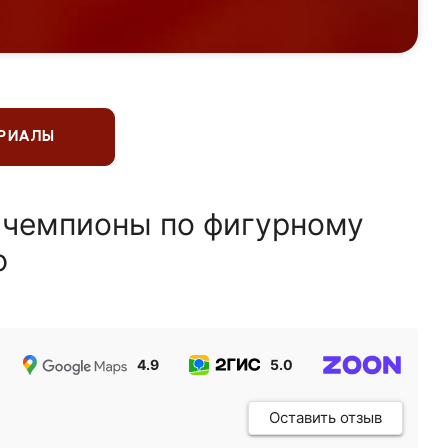
ЕРИАЛЫ
 чемпионы по фигурному
ю
4.9
5.0
5.0
Оставить отзыв