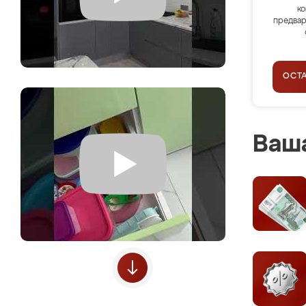
ко
предвар
ОСТ
Ваша