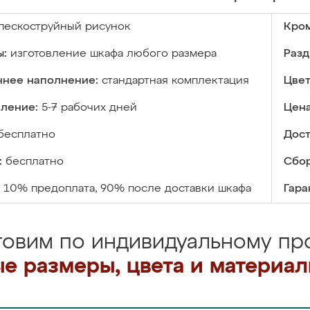
пескоструйный рисунок
Кром
ы:
изготовление шкафа любого размера
Разд
ннее наполнение:
стандартная комплектация
Цвет
вление:
5-7 рабочих дней
Цена
бесплатно
Дост
:
бесплатно
Сбор
10% предоплата, 90% после доставки шкафа
Гара
товим по индивидуальному про
е размеры, цвета и материа