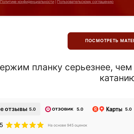
Политике конфиденциальности
|
Пользовательскому соглашению
ПОСМОТРЕТЬ МАТ
ержим планку серьезнее, чем
катани
е отзывы
5.0
5.0
5.0
5
На основе
945
оценок