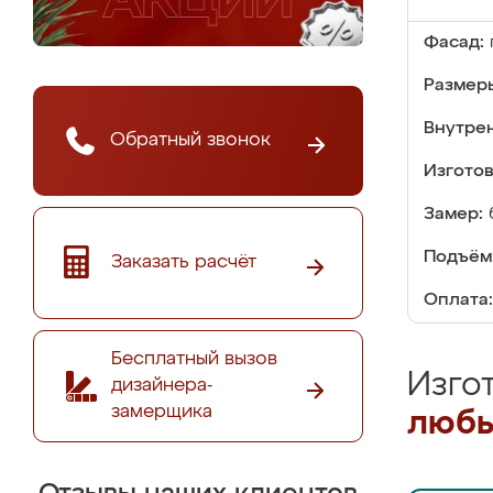
Фасад:
Размер
Внутре
Обратный звонок
Изгото
Замер:
Подъём
Заказать расчёт
Оплата:
Бесплатный вызов
Изго
дизайнера-
замерщика
любы