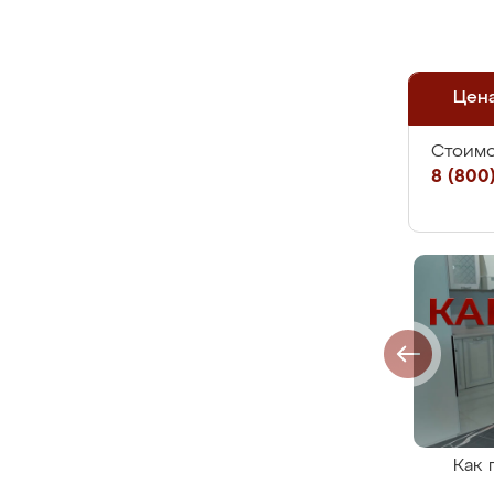
Цен
Стоимо
8 (800)
Как 