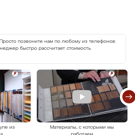
Просто позвоните нам по любому из телефонов:
енеджер быстро рассчитает стоимость.
упе из
Материалы, с которыми мы
на
работаем