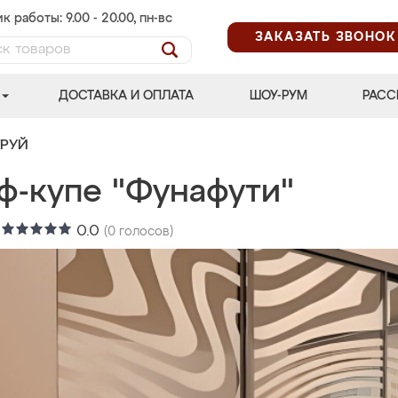
к работы: 9.00 - 20.00, пн-вс
ЗАКАЗАТЬ ЗВОНОК
ДОСТАВКА И ОПЛАТА
ШОУ-РУМ
РАСС
ТРУЙ
ф-купе "Фунафути"
:
0.0
(
0
голосов)