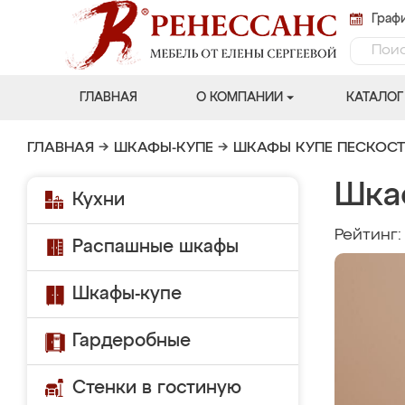
Графи
ГЛАВНАЯ
О КОМПАНИИ
КАТАЛОГ
ГЛАВНАЯ
→
ШКАФЫ-КУПЕ
→
ШКАФЫ КУПЕ ПЕСКОС
Шка
Кухни
Рейтинг
Распашные шкафы
Шкафы-купе
Гардеробные
Стенки в гостиную