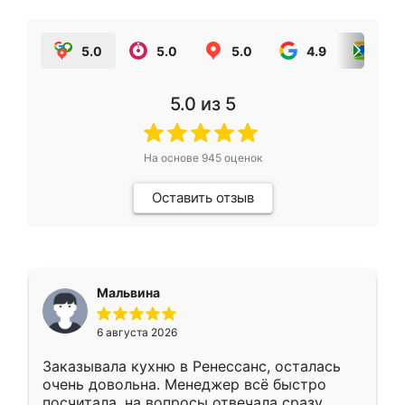
5.0
5.0
5.0
4.9
5.0
5.0
из 5
На основе
945
оценок
Оставить отзыв
Мальвина
6 августа 2026
Заказывала кухню в Ренессанс, осталась
очень довольна. Менеджер всё быстро
посчитала, на вопросы отвечала сразу.