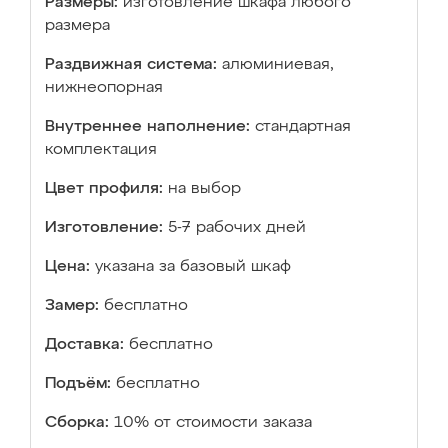
Размеры:
изготовление шкафа любого
размера
Раздвижная система:
алюминиевая,
нижнеопорная
Внутреннее наполнение:
стандартная
комплектация
Цвет профиля:
на выбор
Изготовление:
5-7 рабочих дней
Цена:
указана за базовый шкаф
Замер:
бесплатно
Доставка:
бесплатно
Подъём:
бесплатно
Сборка:
10% от стоимости заказа