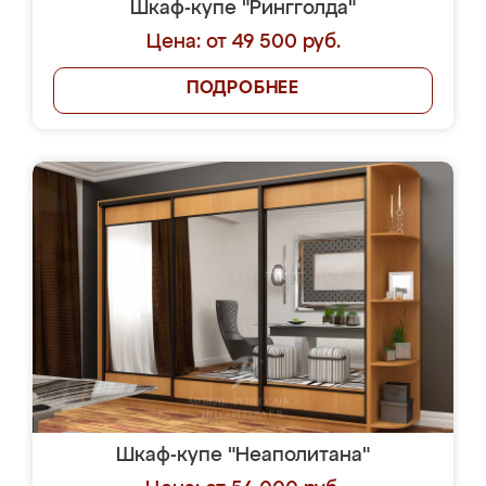
Шкаф-купе "Рингголда"
Цена: от 49 500 руб.
ПОДРОБНЕЕ
Шкаф-купе "Неаполитана"