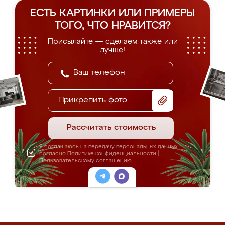
ЕСТЬ КАРТИНКИ ИЛИ ПРИМЕРЫ
ТОГО, ЧТО НРАВИТСЯ?
Присылайте — сделаем также или
лучше!
Прикрепить фото
Рассчитать стоимость
Я соглашаюсь на передачу персональных данных
согласно
Политике конфиденциальности
|
Пользовательскому соглашению