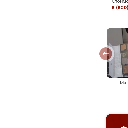
Стоимо
8 (800)
Мат