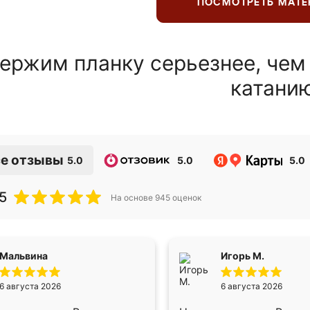
ПОСМОТРЕТЬ МАТ
ержим планку серьезнее, чем
катани
е отзывы
5.0
5.0
5.0
5
На основе
945
оценок
Мальвина
Игорь М.
6 августа 2026
6 августа 2026