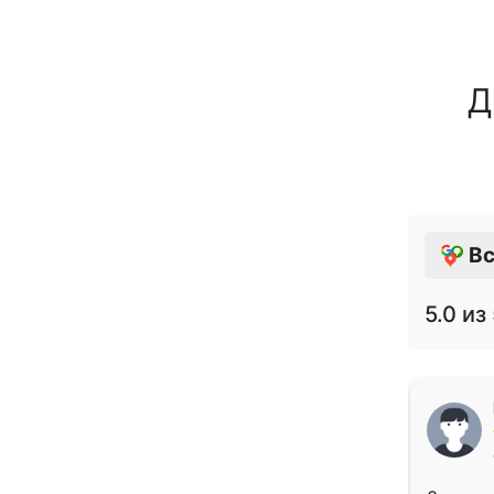
Д
Вс
5.0
из 