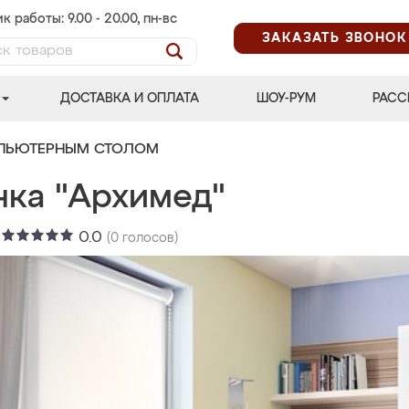
к работы: 9.00 - 20.00, пн-вс
ЗАКАЗАТЬ ЗВОНОК
ДОСТАВКА И ОПЛАТА
ШОУ-РУМ
РАСС
МПЬЮТЕРНЫМ СТОЛОМ
нка "Архимед"
:
0.0
(
0
голосов)