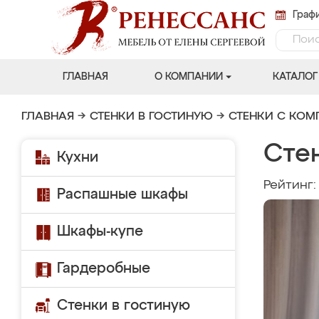
Графи
ГЛАВНАЯ
О КОМПАНИИ
КАТАЛОГ
ГЛАВНАЯ
→
СТЕНКИ В ГОСТИНУЮ
→
СТЕНКИ С КО
Сте
Кухни
Рейтинг
Распашные шкафы
Шкафы-купе
Гардеробные
Стенки в гостиную