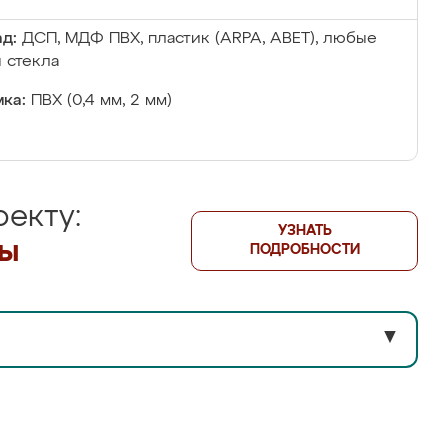
д:
ДСП, МДФ ПВХ, пластик (ARPA, ABET), любые
 стекла
ка:
ПВХ (0,4 мм, 2 мм)
екту:
УЗНАТЬ
лы
ПОДРОБНОСТИ
▼