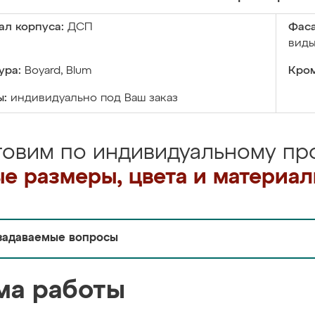
ал корпуса:
ДСП
Фаса
виды
ура:
Boyard, Blum
Кром
ы:
индивидуально под Ваш заказ
товим по индивидуальному про
е размеры, цвета и материа
задаваемые вопросы
ма работы