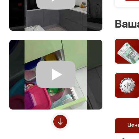
Ваша
Цен