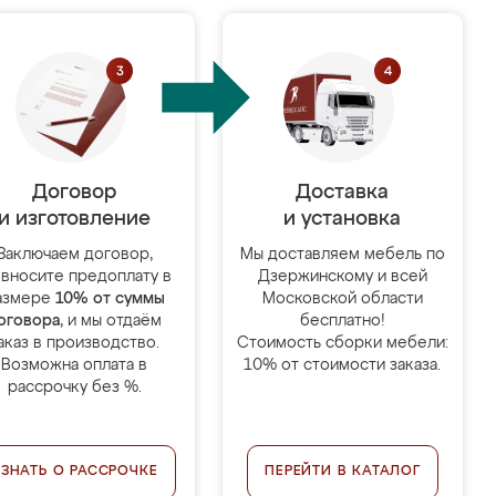
Договор
Доставка
и изготовление
и установка
Заключаем договор,
Мы доставляем мебель по
 вносите предоплату в
Дзержинскому и всей
азмере
10% от суммы
Московской области
оговора
, и мы отдаём
бесплатно!
аказ в производство.
Стоимость сборки мебели:
Возможна оплата в
10% от стоимости заказа.
рассрочку без %.
УЗНАТЬ О РАССРОЧКЕ
ПЕРЕЙТИ В КАТАЛОГ