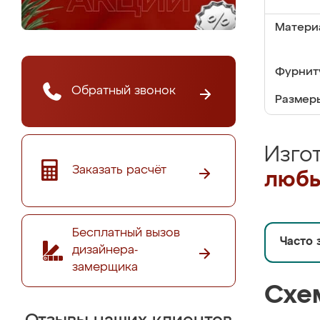
Матери
Фурнит
Обратный звонок
Размер
Изго
Заказать расчёт
любы
Бесплатный вызов
Часто 
дизайнера-
замерщика
Схе