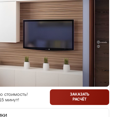
ю стоимость!
ЗАКАЗАТЬ
РАСЧЁТ
15 минут!
ики