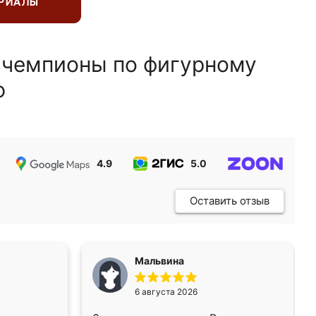
ЕРИАЛЫ
 чемпионы по фигурному
ю
4.9
5.0
5.0
Оставить отзыв
Мальвина
6 августа 2026