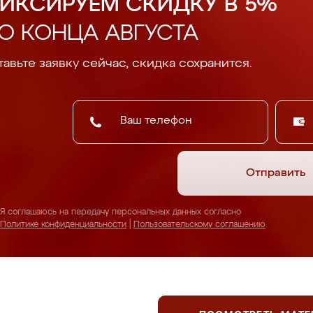
ИКСИРУЕМ СКИДКУ В 5%
О КОНЦА АВГУСТА
авьте заявку сейчас, скидка сохранится.
Отправить
Я соглашаюсь на передачу персональных данных согласно
Политике конфиденциальности
|
Пользовательскому соглашению