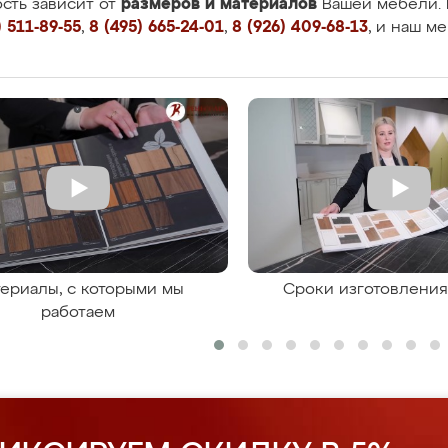
размеров и материалов
сть зависит от
Вашей мебели. 
 511-89-55
,
8 (495) 665-24-01
,
8 (926) 409-68-13
, и наш м
ериалы, с которыми мы
Сроки изготовлени
работаем