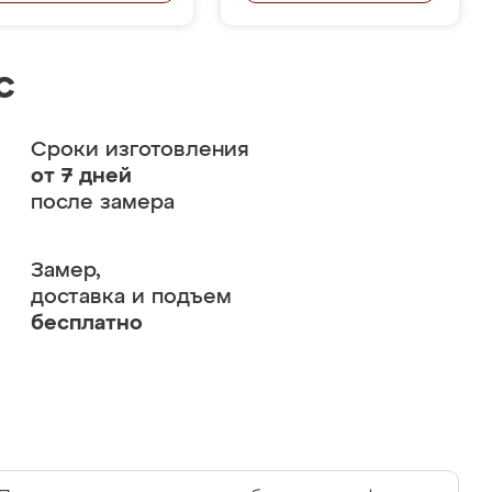
с
Сроки изготовления
от 7 дней
после замера
Замер,
доставка и подъем
бесплатно