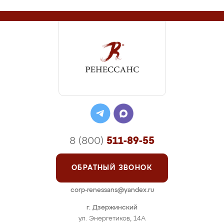
8 (800)
511-89-55
ОБРАТНЫЙ ЗВОНОК
corp-renessans@yandex.ru
г. Дзержинский
ул. Энергетиков, 14А