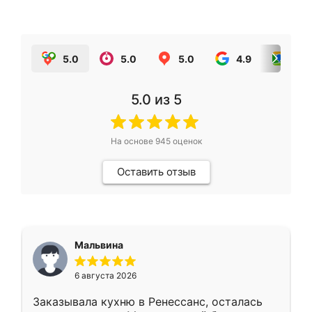
5.0
5.0
5.0
4.9
5.0
5.0
из 5
На основе
945
оценок
Оставить отзыв
Мальвина
6 августа 2026
Заказывала кухню в Ренессанс, осталась