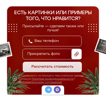
ЕСТЬ КАРТИНКИ ИЛИ ПРИМЕРЫ
ТОГО, ЧТО НРАВИТСЯ?
Присылайте — сделаем также или
лучше!
Прикрепить фото
Рассчитать стоимость
Я соглашаюсь на передачу персональных данных
согласно
Политике конфиденциальности
|
Пользовательскому соглашению