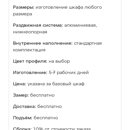
Размеры:
изготовление шкафа любого
размера
Раздвижная система:
алюминиевая,
нижнеопорная
Внутреннее наполнение:
стандартная
комплектация
Цвет профиля:
на выбор
Изготовление:
5-7 рабочих дней
Цена:
указана за базовый шкаф
Замер:
бесплатно
Доставка:
бесплатно
Подъём:
бесплатно
Сборка:
10% от стоимости заказа