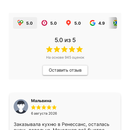
5.0
5.0
5.0
4.9
5.0
5.0
из 5
На основе
945
оценок
Оставить отзыв
Мальвина
6 августа 2026
Заказывала кухню в Ренессанс, осталась