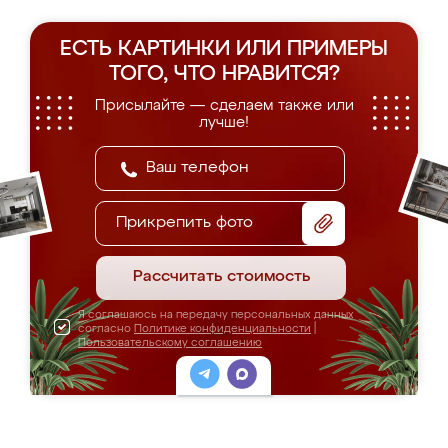
ЕСТЬ КАРТИНКИ ИЛИ ПРИМЕРЫ
ТОГО, ЧТО НРАВИТСЯ?
Присылайте — сделаем также или
лучше!
Прикрепить фото
Рассчитать стоимость
Я соглашаюсь на передачу персональных данных
согласно
Политике конфиденциальности
|
Пользовательскому соглашению