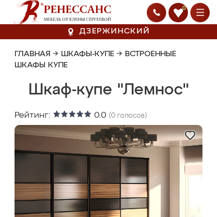
0
ДЗЕРЖИНСКИЙ
ГЛАВНАЯ
→
ШКАФЫ-КУПЕ
→
ВСТРОЕННЫЕ
ШКАФЫ КУПЕ
Шкаф-купе "Лемнос"
Рейтинг:
0.0
(
0
голосов)