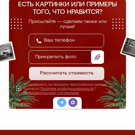
ЕСТЬ КАРТИНКИ ИЛИ ПРИМЕРЫ
ТОГО, ЧТО НРАВИТСЯ?
Присылайте — сделаем также или
лучше!
Прикрепить фото
Рассчитать стоимость
Я соглашаюсь на передачу персональных данных
согласно
Политике конфиденциальности
|
Пользовательскому соглашению