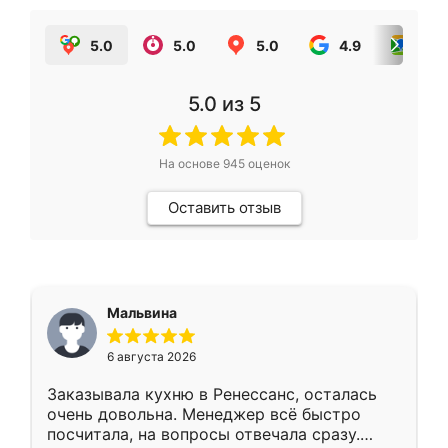
5.0
5.0
5.0
4.9
5.0
5.0
из 5
На основе
945
оценок
Оставить отзыв
Мальвина
6 августа 2026
Заказывала кухню в Ренессанс, осталась
очень довольна. Менеджер всё быстро
посчитала, на вопросы отвечала сразу.