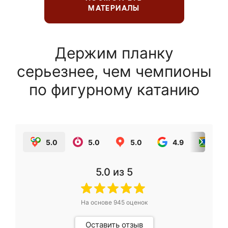
МАТЕРИАЛЫ
Держим планку
серьезнее, чем чемпионы
по фигурному катанию
5.0
5.0
5.0
4.9
5.0
5.0
из 5
На основе
945
оценок
Оставить отзыв