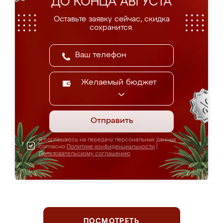
ДО КОНЦА АВГУСТА
Оставьте заявку сейчас, скидка
сохранится.
Желаемый бюджет
Отправить
Я соглашаюсь на передачу персональных данных
согласно
Политике конфиденциальности
|
Пользовательскому соглашению
ПОСМОТРЕТЬ