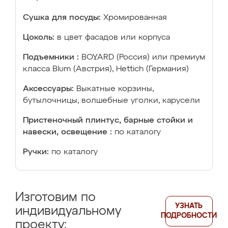
Сушка для посуды:
Хромированная
Цоколь:
в цвет фасадов или корпуса
Подъемники :
BOYARD (Россия) или премиум
класса Blum (Австрия), Hettich (Германия)
Аксессуары:
Выкатные корзины,
бутылочницы, волшебные уголки, карусели
Пристеночный плинтус, барные стойки и
навески, освещение :
по каталогу
Ручки:
по каталогу
Изготовим по
УЗНАТЬ
индивидуальному
ПОДРОБНОСТИ
проекту: