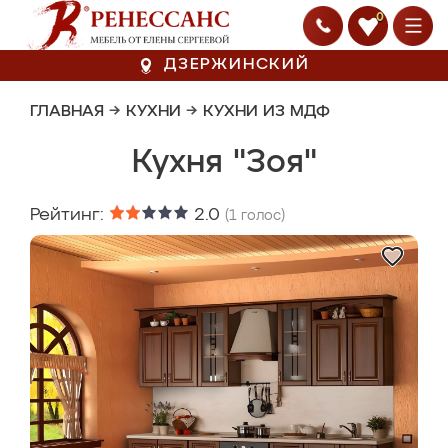
0
ДЗЕРЖИНСКИЙ
ГЛАВНАЯ
→
КУХНИ
→
КУХНИ ИЗ МДФ
Кухня "Зоя"
Рейтинг:
2.0
(
1
голос)