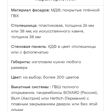
Материал фасадов:
МДФ, покрытые плёнкой
ПВХ
Столешница:
пластиковая, толщина 26 мм
или 38 мм; из искусственного камня,
толщина 38 мм
Стеновая панель:
ХДФ в цвет столешницы
или с фотопечатью
Габариты:
изготовим кухню любого
размера
Цвет:
на выбор, более 200 цветов
Выкатные системы :
ПВШ полного
открывания, тандембоксы BOYARD (Россия),
Blum (Австрия) или Hettich (Германия) с
плавным закрыванием дверок или без этой
опции