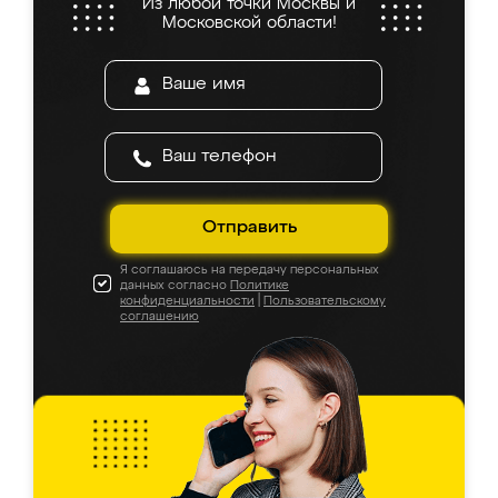
Из любой точки Москвы и
Московской области!
Отправить
Я соглашаюсь на передачу персональных
данных согласно
Политике
конфиденциальности
|
Пользовательскому
соглашению