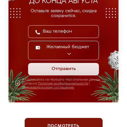
ДО КОНЦА АВГУСТА
Оставьте заявку сейчас, скидка
сохранится.
Желаемый бюджет
Отправить
Я соглашаюсь на передачу персональных данных
согласно
Политике конфиденциальности
|
Пользовательскому соглашению
ПОСМОТРЕТЬ