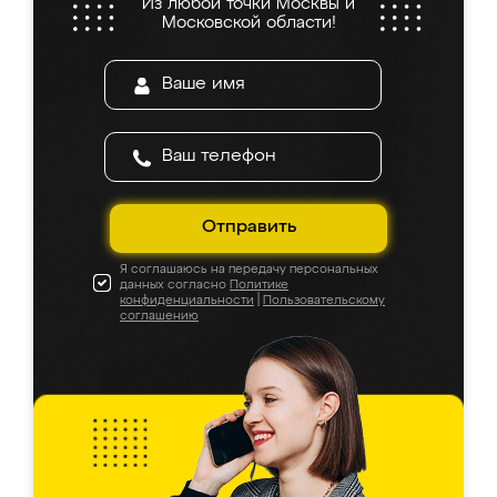
Из любой точки Москвы и
Московской области!
Отправить
Я соглашаюсь на передачу персональных
данных согласно
Политике
конфиденциальности
|
Пользовательскому
соглашению