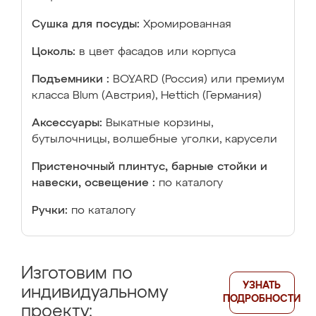
Сушка для посуды:
Хромированная
Цоколь:
в цвет фасадов или корпуса
Подъемники :
BOYARD (Россия) или премиум
класса Blum (Австрия), Hettich (Германия)
Аксессуары:
Выкатные корзины,
бутылочницы, волшебные уголки, карусели
Пристеночный плинтус, барные стойки и
навески, освещение :
по каталогу
Ручки:
по каталогу
Изготовим по
УЗНАТЬ
индивидуальному
ПОДРОБНОСТИ
проекту: