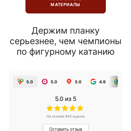
МАТЕРИАЛЫ
Держим планку
серьезнее, чем чемпионы
по фигурному катанию
5.0
5.0
5.0
4.9
5.0
5.0
из 5
На основе
945
оценок
Оставить отзыв