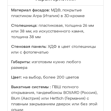
Материал фасадов:
МДФ, покрытые
пластиком Arpa (Италия) в 3D-кромке
Столешница:
пластиковая, толщина 26 мм
или 38 мм; из искусственного камня,
толщина 38 мм
Стеновая панель:
ХДФ в цвет столешницы
или с фотопечатью
Габариты:
изготовим кухню любого
размера
Цвет:
на выбор, более 200 цветов
Выкатные системы :
ПВШ полного
открывания, тандембоксы BOYARD (Россия),
Blum (Австрия) или Hettich (Германия) с
плавным закрыванием дверок или без этой
опции