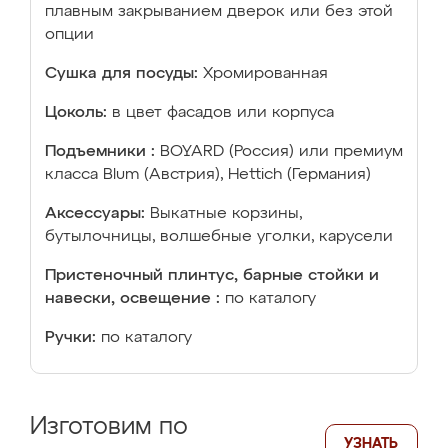
плавным закрыванием дверок или без этой
опции
Сушка для посуды:
Хромированная
Цоколь:
в цвет фасадов или корпуса
Подъемники :
BOYARD (Россия) или премиум
класса Blum (Австрия), Hettich (Германия)
Аксессуары:
Выкатные корзины,
бутылочницы, волшебные уголки, карусели
Пристеночный плинтус, барные стойки и
навески, освещение :
по каталогу
Ручки:
по каталогу
Изготовим по
УЗНАТЬ