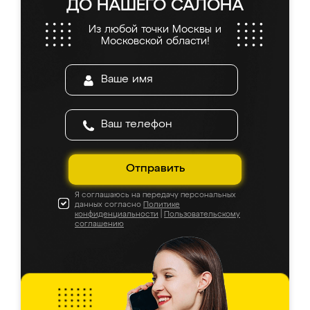
ДО НАШЕГО САЛОНА
Из любой точки Москвы и
Московской области!
Отправить
Я соглашаюсь на передачу персональных
данных согласно
Политике
конфиденциальности
|
Пользовательскому
соглашению