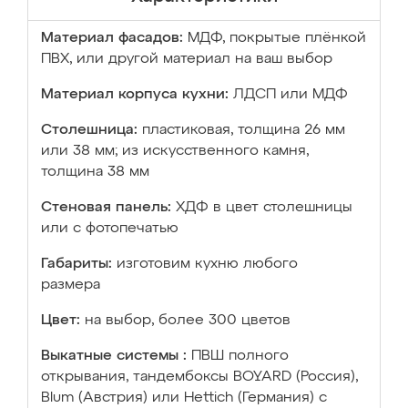
Материал фасадов:
МДФ, покрытые плёнкой
ПВХ, или другой материал на ваш выбор
Материал корпуса кухни:
ЛДСП или МДФ
Столешница:
пластиковая, толщина 26 мм
или 38 мм; из искусственного камня,
толщина 38 мм
Стеновая панель:
ХДФ в цвет столешницы
или с фотопечатью
Габариты:
изготовим кухню любого
размера
Цвет:
на выбор, более 300 цветов
Выкатные системы :
ПВШ полного
открывания, тандембоксы BOYARD (Россия),
Blum (Австрия) или Hettich (Германия) с