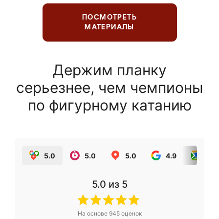
ПОСМОТРЕТЬ
МАТЕРИАЛЫ
Держим планку
серьезнее, чем чемпионы
по фигурному катанию
5.0
5.0
5.0
4.9
5.0
5.0
из 5
На основе
945
оценок